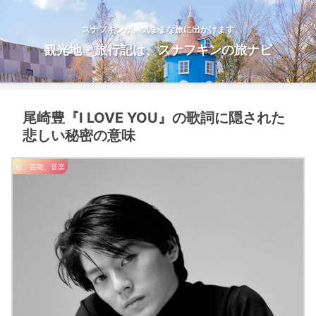
スナフキンが、気ままな旅に出かけます
観光地・旅行記は、スナフキンの旅ナビ
尾崎豊『I LOVE YOU』の歌詞に隠された
悲しい秘密の意味
歌、芸能、音楽