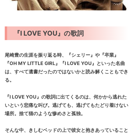
『I LOVE YOU』の歌詞
尾崎豊の生涯を振り返る時、『シェリー』や『卒業』
『OH MY LITTLE GIRL』『I LOVE YOU』といった名曲
は、すべて遺書だったのではないかと読み解くこともでき
る。
『I LOVE YOU』の歌詞に出てくるのは、何かから逃れた
いという悲痛な叫び。逃げても、逃げてもたどり着けない
場所。捨て猫のような惨めさと孤独。
そんな中、きしむベッドの上で彼女と抱きあっていること