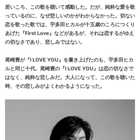
若いころ、この歌を聴いて感動した。だが、純粋な愛を歌
っているのに、なぜ悲しいのかがわからなかった。切ない
恋を歌った歌では、宇多田ヒカルが十五歳のころにつくり
あげた『First Love』などがあるが、それは恋するがゆえ
の切なさであり、悲しみではない。
尾崎豊が『I LOVE YOU』を書き上げたのも、宇多田ヒカ
ルと同じ十代。尾崎豊の『I LOVE YOU』は恋の切なさで
はなく、純粋な悲しみだ。大人になって、この歌を聴いた
時、その悲しみがよくわかるようになった。