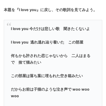
本題を『I love you』に戻し、その歌詞を見てみよう。
I love you 今だけは悲しい歌 聞きたくないよ
I love you 逃れ逃れ辿り着いた この部屋
何もかも許された恋じゃないから 二人はまる
で 捨て猫みたい
この部屋は落ち葉に埋もれた空き箱みたい
だからお前は子猫のような泣き声で woo woo
woo