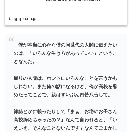
0e8bf041c85c101bd41ca4663
blog.goo.ne.jp
僕が本当に心から僕の同世代の人間に伝えたい
のは、「いろんな生き方があっていい」というこ
となんだ。
周りの人間は、ホントにいろんなことを言うかも
しれない。また俺の話になるけど、俺が高校を辞
めたってことで、親はずいぶん四苦八苦して。
雑誌とかに載ったりして「まぁ、お宅のお子さん
高校辞めちゃったの？」なんて言われると、「い
えいえ、そんなことないんです」なんてごまかし