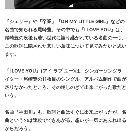
『シェリー』や『卒業』『OH MY LITTLE GIRL』などの
名曲で知られる尾崎豊。その中でも『I LOVE YOU』は、
尾崎豊の没後も若い世代に語り継がれている名曲の一つ。
この歌詞に隠された悲しい意味について見てみたいと思い
ます。
『I LOVE YOU』(アイ ラブ ユー)は、シンガーソングラ
イター・尾崎豊の11枚目のシングル。アルバム制作で曲が
足りなかったところ、その場しのぎで出来上がった歌だと
いう。
名曲『神田川』も、歌詞と曲はすぐに出来上がったが、名
曲というのは速攻でできあがる。想いが一気にあふれ出る
からだろう。