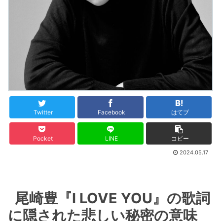
Twitter
Facebook
はてブ
Pocket
LINE
コピー
2024.05.17
尾崎豊『I LOVE YOU』の歌詞
に隠された悲しい秘密の意味