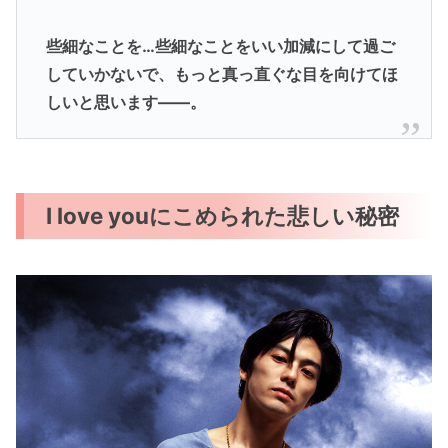
些細なことを…些細なことをいい加減にして過ご
していかないで、もっと真っ直ぐな目を向けてほ
しいと思います――。
I love youにこめられた悲しい秘密