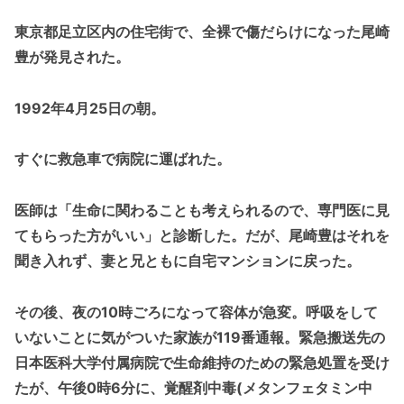
東京都足立区内の住宅街で、全裸で傷だらけになった尾崎
豊が発見された。
1992年4月25日の朝。
すぐに救急車で病院に運ばれた。
医師は「生命に関わることも考えられるので、専門医に見
てもらった方がいい」と診断した。だが、尾崎豊はそれを
聞き入れず、妻と兄ともに自宅マンションに戻った。
その後、夜の10時ごろになって容体が急変。呼吸をして
いないことに気がついた家族が119番通報。緊急搬送先の
日本医科大学付属病院で生命維持のための緊急処置を受け
たが、午後0時6分に、覚醒剤中毒(メタンフェタミン中