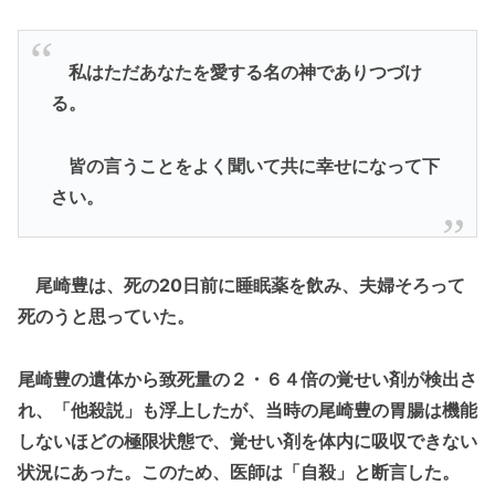
私はただあなたを愛する名の神でありつづけ
る。
皆の言うことをよく聞いて共に幸せになって下
さい。
尾崎豊は、死の20日前に睡眠薬を飲み、夫婦そろって
死のうと思っていた。
尾崎豊の遺体から致死量の２・６４倍の覚せい剤が検出さ
れ、「他殺説」も浮上したが、当時の尾崎豊の胃腸は機能
しないほどの極限状態で、覚せい剤を体内に吸収できない
状況にあった。このため、医師は「自殺」と断言した。