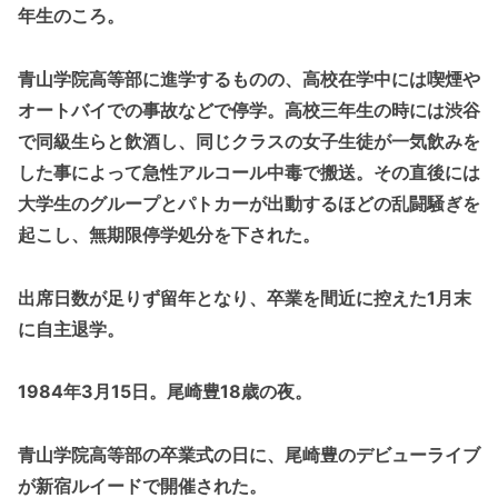
年生のころ。
青山学院高等部に進学するものの、高校在学中には喫煙や
オートバイでの事故などで停学。高校三年生の時には渋谷
で同級生らと飲酒し、同じクラスの女子生徒が一気飲みを
した事によって急性アルコール中毒で搬送。その直後には
大学生のグループとパトカーが出動するほどの乱闘騒ぎを
起こし、無期限停学処分を下された。
出席日数が足りず留年となり、卒業を間近に控えた1月末
に自主退学。
1984年3月15日。尾崎豊18歳の夜。
青山学院高等部の卒業式の日に、尾崎豊のデビューライブ
が新宿ルイードで開催された。