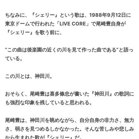
ちなみに、『シェリー』という歌は、1988
年9
月12
日に
東京ドームで行われた「LIVE CORE
」で尾崎豊自身が
『シェリー』を歌う前に、
“この曲は後楽園の近くの川を見て作った曲である”と語っ
ている。
この川とは、神田川。
おそらく、尾崎豊は喜多條忠が書いた『神田川』の歌詞に
も強烈な印象を残していると思われる。
尾崎豊は、神田川を眺めながら、自分自身の非力さ、無力
さ、弱さを見つめるしかなかった。そんな苦しみや悲しみ
から生まれた歌が『シェリー』だ。