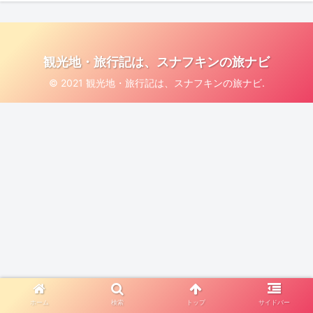
観光地・旅行記は、スナフキンの旅ナビ
© 2021 観光地・旅行記は、スナフキンの旅ナビ.
ホーム
検索
トップ
サイドバー