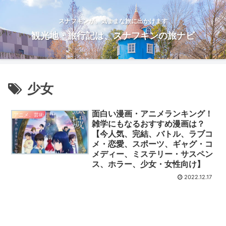
スナフキンが、気ままな旅に出かけます
観光地・旅行記は、スナフキンの旅ナビ
少女
面白い漫画・アニメランキング！
アニメ、芸術
雑学にもなるおすすめ漫画は？
【今人気、完結、バトル、ラブコ
メ・恋愛、スポーツ、ギャグ・コ
メディー、ミステリー・サスペン
ス、ホラー、少女・女性向け】
2022.12.17