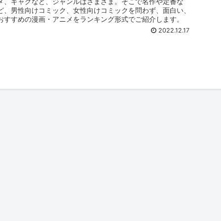
メ、ギャグなど、ジャンルはさまざま。そこで名作や定番な
ど、男性向けコミック、女性向けコミックを問わず、面白い、
おすすめの漫画・アニメをランキング形式でご紹介します。
2022.12.17