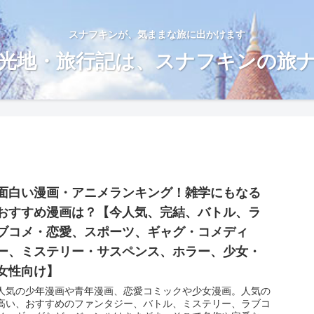
スナフキンが、気ままな旅に出かけます
光地・旅行記は、スナフキンの旅
面白い漫画・アニメランキング！雑学にもなる
おすすめ漫画は？【今人気、完結、バトル、ラ
ブコメ・恋愛、スポーツ、ギャグ・コメディ
ー、ミステリー・サスペンス、ホラー、少女・
女性向け】
人気の少年漫画や青年漫画、恋愛コミックや少女漫画。人気の
高い、おすすめのファンタジー、バトル、ミステリー、ラブコ