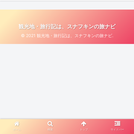
観光地・旅行記は、スナフキンの旅ナビ
© 2021 観光地・旅行記は、スナフキンの旅ナビ.
ホーム
検索
トップ
サイドバー