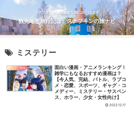
スナフキンが、気ままな旅に出かけます
観光地・旅行記は、スナフキンの旅ナビ
ミステリー
面白い漫画・アニメランキング！
アニメ、芸術
雑学にもなるおすすめ漫画は？
【今人気、完結、バトル、ラブコ
メ・恋愛、スポーツ、ギャグ・コ
メディー、ミステリー・サスペン
ス、ホラー、少女・女性向け】
2022.12.17