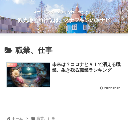
スナフキンが、気ままな旅に出かけます
観光地・旅行記は、スナフキンの旅ナビ
職業、仕事
未来は？コロナとＡＩで消える職
コロナ
業、生き残る職業ランキング
2022.12.12
ホーム
職業、仕事