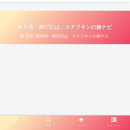
観光地・旅行記は、スナフキンの旅ナビ
© 2021 観光地・旅行記は、スナフキンの旅ナビ.
ホーム
検索
トップ
サイドバー